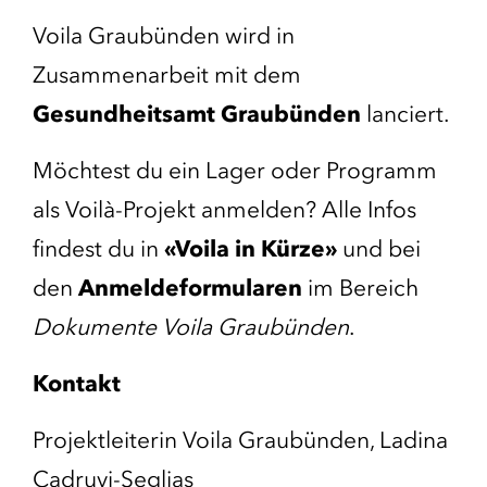
Voila Graubünden wird in
Zusammenarbeit mit dem
Gesundheitsamt Graubünden
lanciert.
Möchtest du ein Lager oder Programm
als Voilà-Projekt anmelden? Alle Infos
findest du in
«Voila in Kürze»
und bei
den
Anmeldeformularen
im Bereich
Dokumente Voila Graubünden
.
Kontakt
Projektleiterin Voila Graubünden, Ladina
Cadruvi-Seglias