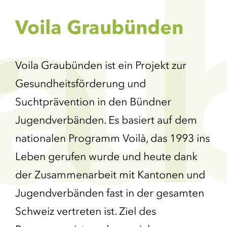
a
u
Voila Graubünden
Voila Graubünden ist ein Projekt zur
Gesundheitsförderung und
Suchtprävention in den Bündner
Jugendverbänden. Es basiert auf dem
nationalen Programm Voilà, das 1993 ins
Leben gerufen wurde und heute dank
der Zusammenarbeit mit Kantonen und
Jugendverbänden fast in der gesamten
Schweiz vertreten ist. Ziel des