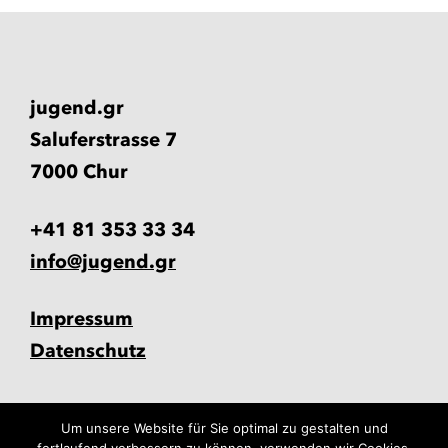
jugend.gr
Saluferstrasse 7
7000 Chur
+41 81 353 33 34
info@jugend.gr
Impressum
Datenschutz
Um unsere Website für Sie optimal zu gestalten und