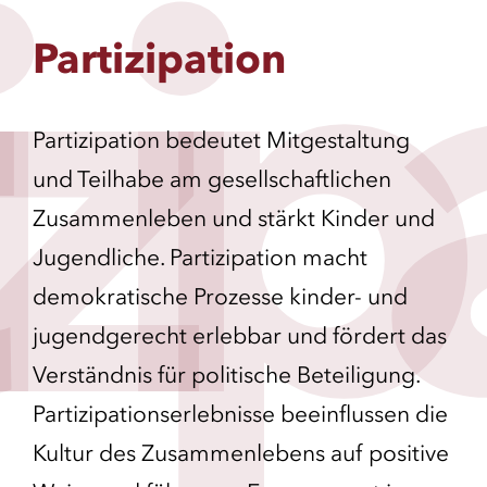
z
i
p
Partizipation
Partizipation bedeutet Mitgestaltung
und Teilhabe am gesellschaftlichen
Zusammenleben und stärkt Kinder und
Jugendliche. Partizipation macht
demokratische Prozesse kinder- und
jugendgerecht erlebbar und fördert das
Verständnis für politische Beteiligung.
Partizipationserlebnisse beeinflussen die
Kultur des Zusammenlebens auf positive