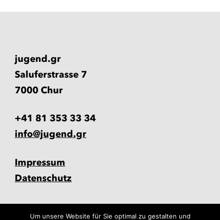
jugend.gr
Saluferstrasse 7
7000 Chur
+41 81 353 33 34
info@jugend.gr
Impressum
Datenschutz
Um unsere Website für Sie optimal zu gestalten und