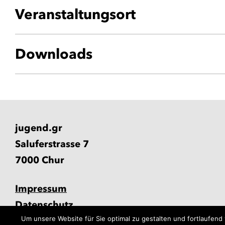
Veranstaltungsort
Downloads
jugend.gr
Saluferstrasse 7
7000 Chur
Impressum
Datenschutz
Um unsere Website für Sie optimal zu gestalten und fortlaufe