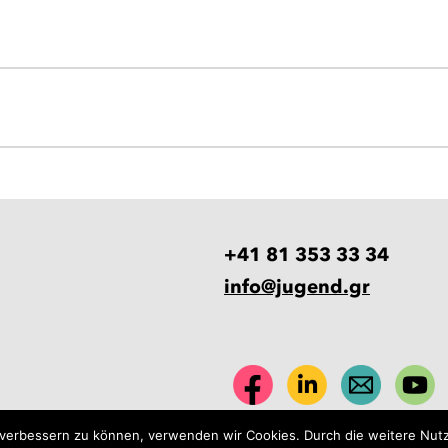
+41 81 353 33 34
info@jugend.gr
nd verbessern zu können, verwenden wir Cookies. Durch die weitere Nu