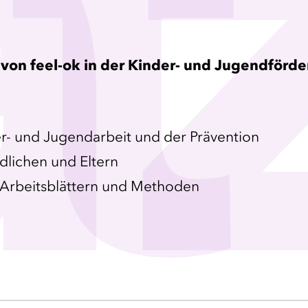
t
z
on feel-ok in der Kinder- und Jugendförd
der- und Jugendarbeit und der Prävention
ndlichen und Eltern
. Arbeitsblättern und Methoden