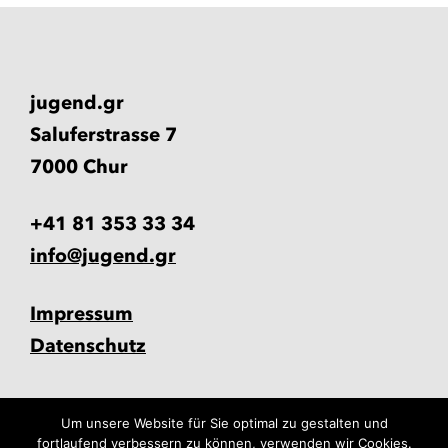
jugend.gr
Saluferstrasse 7
7000 Chur
+41 81 353 33 34
info@jugend.gr
Impressum
Datenschutz
Um unsere Website für Sie optimal zu gestalten und
fortlaufend verbessern zu können, verwenden wir Cookies.