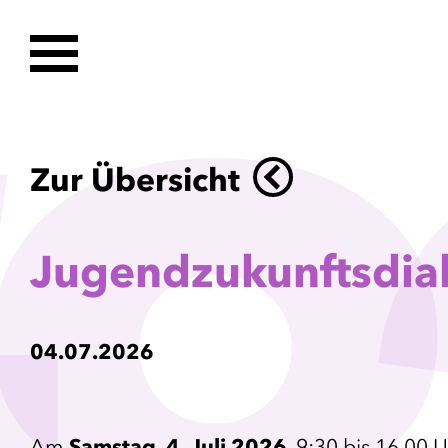
Zur Übersicht
Jugendzukunftsdial
04.07.2026
Am
Samstag, 4. Juli 2026
, 9:30 bis 16.00