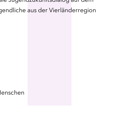
1
ugendliche aus der Vierländerregion
Menschen