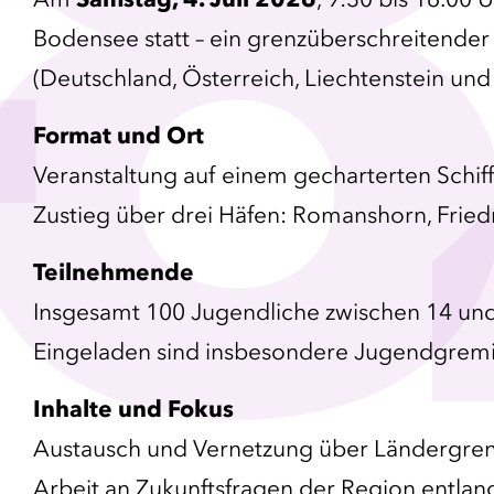
8
Bodensee statt – ein grenzüberschreitender 
(Deutschland, Österreich, Liechtenstein und
Format und Ort
Veranstaltung auf einem gecharterten Schi
Zustieg über drei Häfen: Romanshorn, Frie
Teilnehmende
Insgesamt 100 Jugendliche zwischen 14 und
Eingeladen sind insbesondere Jugendgrem
Inhalte und Fokus
Austausch und Vernetzung über Ländergre
Arbeit an Zukunftsfragen der Region entlan