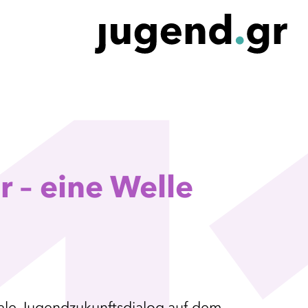
 – eine Welle
nale Jugendzukunftsdialog auf dem