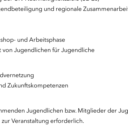
ugendbeteiligung und regionale Zusammenarbei
kshop- und Arbeitsphase
rt von Jugendlichen für Jugendliche
ndvernetzung
und Zukunftskompetenzen
nehmenden Jugendlichen bzw. Mitglieder der J
zur Veranstaltung erforderlich.