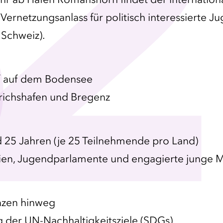
2
Vernetzungsanlass für politisch interessierte J
 Schweiz).
ff auf dem Bodensee
drichshafen und Bregenz
 25 Jahren (je 25 Teilnehmende pro Land)
ien, Jugendparlamente und engagierte junge 
nzen hinweg
g der UN-Nachhaltigkeitsziele (SDGs)