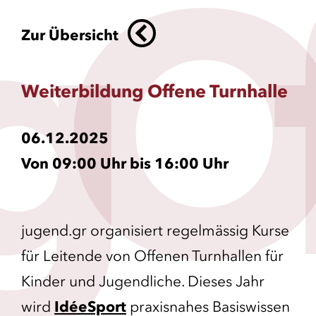
g
O
Zur Übersicht
Weiterbildung Offene Turnhalle
06.12.2025
Von 09:00 Uhr bis 16:00 Uhr
jugend.gr organisiert regelmässig Kurse
für Leitende von Offenen Turnhallen für
Kinder und Jugendliche. Dieses Jahr
wird
IdéeSport
praxisnahes Basiswissen